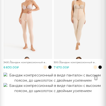
3400
Бандаж компрессионный в
3510
Бандаж компрессионный в
виде лосин без усиления
виде панталон с высоким
6 830.00
₽
7 670.00
поясом, до щиколоток с
₽
двойным усилением